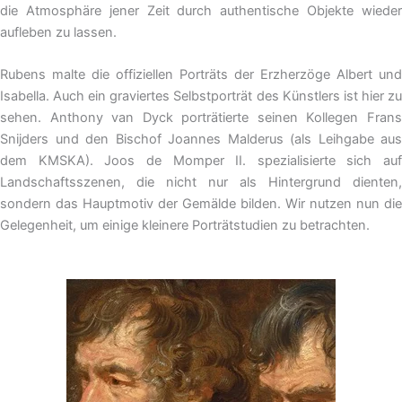
die Atmosphäre jener Zeit durch authentische Objekte wieder
aufleben zu lassen.
Rubens malte die offiziellen Porträts der Erzherzöge Albert und
Isabella. Auch ein graviertes Selbstporträt des Künstlers ist hier zu
sehen. Anthony van Dyck porträtierte seinen Kollegen Frans
Snijders und den Bischof Joannes Malderus (als Leihgabe aus
dem KMSKA). Joos de Momper II. spezialisierte sich auf
Landschaftsszenen, die nicht nur als Hintergrund dienten,
sondern das Hauptmotiv der Gemälde bilden. Wir nutzen nun die
Gelegenheit, um einige kleinere Porträtstudien zu betrachten.