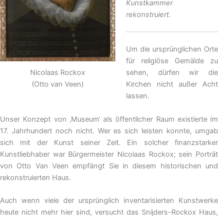
Kunstkammer
rekonstruiert.
Um die ursprünglichen Orte
für religiöse Gemälde zu
sehen, dürfen wir die
Nicolaas Rockox
Kirchen nicht außer Acht
(Otto van Veen)
lassen.
Unser Konzept von ‚Museum‘ als öffentlicher Raum existierte im
17. Jahrhundert noch nicht. Wer es sich leisten konnte, umgab
sich mit der Kunst seiner Zeit. Ein solcher finanzstarker
Kunstliebhaber war Bürgermeister Nicolaas Rockox; sein Porträt
von Otto Van Veen empfängt Sie in diesem historischen und
rekonstruierten Haus.
Auch wenn viele der ursprünglich inventarisierten Kunstwerke
heute nicht mehr hier sind, versucht das Snijders-Rockox Haus,