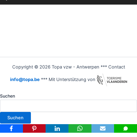
Player
Copyright © 2026 Topa vzw - Antwerpen *** Contact
info@topa.be
*** Mit Unterstützung von
Suchen
Suchen