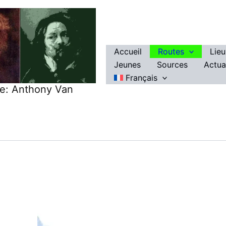
Accueil
Routes
Lie
Jeunes
Sources
Actua
Français
re: Anthony Van