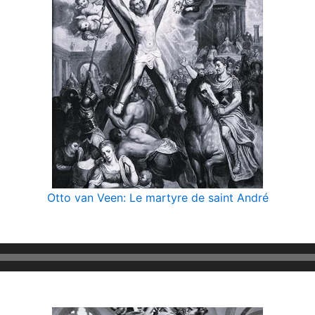
Otto van Veen: Le martyre de saint André