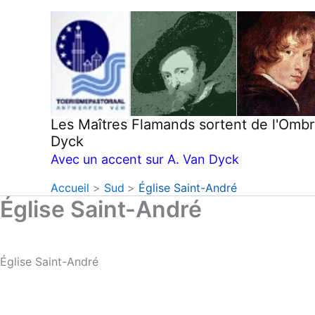
Aller
au
contenu
Les Maîtres Flamands sortent de l'Omb
Dyck
Avec un accent sur A. Van Dyck
Accueil
Sud
Église Saint-André
Église Saint-André
Église Saint-André