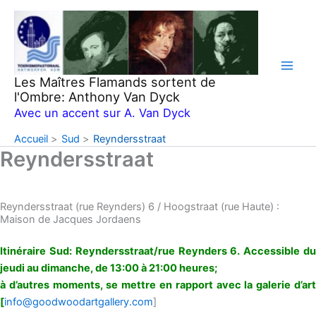
Aller
au
contenu
Les Maîtres Flamands sortent de
l'Ombre: Anthony Van Dyck
Avec un accent sur A. Van Dyck
Accueil
Sud
Reyndersstraat
Reyndersstraat
Reyndersstraat (rue Reynders) 6 / Hoogstraat (rue Haute) :
Maison de Jacques Jordaens
Itinéraire Sud: Reyndersstraat/rue Reynders 6. Accessible du
jeudi au dimanche, de 13:00 à 21:00 heures;
à d’autres moments, se mettre en rapport avec la galerie d’art
[
info@goodwoodartgallery.com
]