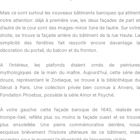
Mais ce sont surtout les nouveaux bâtiments baroques qui attirent
notre attention: déjà à première vue, les deux façades de part et
d’autre de la cour sont des images-miroir l’une de l’autre. Sur votre
droite, se trouve la façade arrière du bâtiment de la rue Haute. La
simplicité des fenêtres fait ressortir encore davantage la
décoration du portail, du balcon et du fronton.
A l’intérieur, les plafonds étaient ornés de peintures
mythologiques de la main du maître. Aujourd’hui, cette série de
douze, représentant le Zodiaque, se trouve à la bibliothèque du
Sénat à Paris. Une collection privée bien connue à Anvers, la
Fondation Phoebus, possède la série Amor et Psyché.
À votre gauche: cette façade baroque de 1640, réalisée en
trompe-l’œil, reflète plus ou moins la façade ouest et se trouve
plus ensoleillée. Une pierre commémorative derrière, nous
esquisse brièvement l’histoire ultérieure de ce bâtiment, mais
acceptez pour le moment l’authenticité de l’ensemble visible.