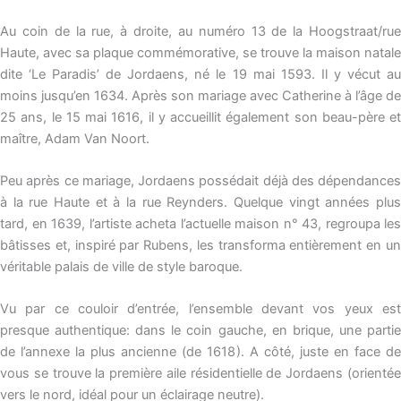
Au coin de la rue, à droite, au numéro 13 de la Hoogstraat/rue
Haute, avec sa plaque commémorative, se trouve la maison natale
dite ‘Le Paradis’ de Jordaens, né le 19 mai 1593. Il y vécut au
moins jusqu’en 1634. Après son mariage avec Catherine à l’âge de
25 ans, le 15 mai 1616, il y accueillit également son beau-père et
maître, Adam Van Noort.
Peu après ce mariage, Jordaens possédait déjà des dépendances
à la rue Haute et à la rue Reynders. Quelque vingt années plus
tard, en 1639, l’artiste acheta l’actuelle maison n° 43, regroupa les
bâtisses et, inspiré par Rubens, les transforma entièrement en un
véritable palais de ville de style baroque.
Vu par ce couloir d’entrée, l’ensemble devant vos yeux est
presque authentique: dans le coin gauche, en brique, une partie
de l’annexe la plus ancienne (de 1618). A côté, juste en face de
vous se trouve la première aile résidentielle de Jordaens (orientée
vers le nord, idéal pour un éclairage neutre).