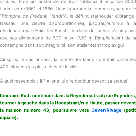
visibles. Pour un ensemble de trois tableaux il encaisse 3000
florins entre 1661 et 1666. Nous ignorons la somme reçue pour le
‘
Triomphe de Frederik Hendrik’
, le défunt stathouder d’Orange
Nassau, une œuvre disproportionnée, jusqu’aujourd’hui à la
résidence royale Huis Ten Bosch. Jordaens lui-même s’était plaint
que ses dimensions de 7,30 m sur 7,50 m l’empêchaient de la
contempler dans son intégralité, son atelier étant trop exigu!
Ainsi, au fil des années, la famille Jordaens comptait parmi les
400 citoyens les plus riches de la ville !
À quoi ressemblait-il ? Allons lui dire bonjour devant sa statue!
Itinéraire Sud : continuer dans la Reyndersstraat/rue Reynders,
tourner à gauche dans la Hoogstraat/rue Haute, passer devant
la maison numéro 43, poursuivre vers
Oever/Rivage
(peti
square).