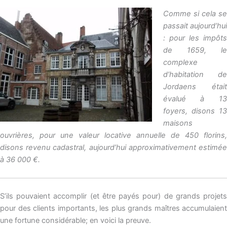
Comme si cela se
passait aujourd’hui
: pour les impôts
de 1659, le
complexe
d’habitation de
Jordaens était
évalué à 13
foyers, disons 13
maisons
ouvrières, pour une valeur locative annuelle de 450 florins,
disons revenu cadastral, aujourd’hui approximativement estimée
à 36 000 €.
S’ils pouvaient accomplir (et être payés pour) de grands projets
pour des clients importants, les plus grands maîtres accumulaient
une fortune considérable; en voici la preuve.