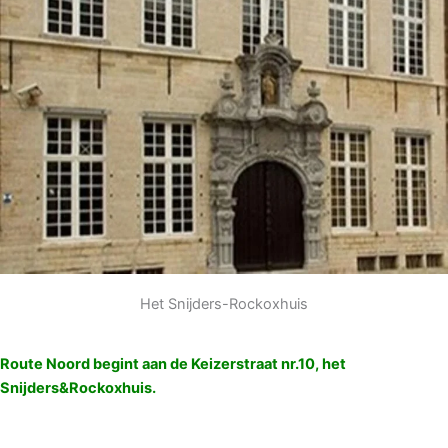
Het Snijders-Rockoxhuis
Route Noord begint aan de Keizerstraat nr.10, het
Snijders&Rockoxhuis.