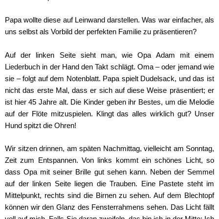
Papa wollte diese auf Leinwand darstellen. Was war einfacher, als
uns selbst als Vorbild der perfekten Familie zu präsentieren?
Auf der linken Seite sieht man, wie Opa Adam mit einem
Liederbuch in der Hand den Takt schlägt. Oma – oder jemand wie
sie – folgt auf dem Notenblatt. Papa spielt Dudelsack, und das ist
nicht das erste Mal, dass er sich auf diese Weise präsentiert; er
ist hier 45 Jahre alt. Die Kinder geben ihr Bestes, um die Melodie
auf der Flöte mitzuspielen. Klingt das alles wirklich gut? Unser
Hund spitzt die Ohren!
Wir sitzen drinnen, am späten Nachmittag, vielleicht am Sonntag,
Zeit zum Entspannen. Von links kommt ein schönes Licht, so
dass Opa mit seiner Brille gut sehen kann. Neben der Semmel
auf der linken Seite liegen die Trauben. Eine Pastete steht im
Mittelpunkt, rechts sind die Birnen zu sehen. Auf dem Blechtopf
können wir den Glanz des Fensterrahmens sehen. Das Licht fällt