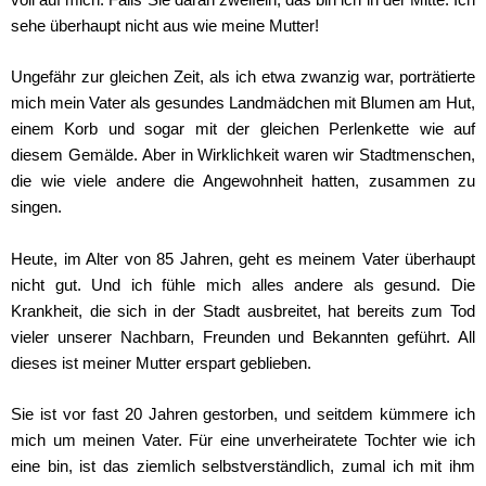
voll auf mich. Falls Sie daran zweifeln, das bin ich in der Mitte: Ich
sehe überhaupt nicht aus wie meine Mutter!
Ungefähr zur gleichen Zeit, als ich etwa zwanzig war, porträtierte
mich mein Vater als gesundes Landmädchen mit Blumen am Hut,
einem Korb und sogar mit der gleichen Perlenkette wie auf
diesem Gemälde. Aber in Wirklichkeit waren wir Stadtmenschen,
die wie viele andere die Angewohnheit hatten, zusammen zu
singen.
Heute, im Alter von 85 Jahren, geht es meinem Vater überhaupt
nicht gut. Und ich fühle mich alles andere als gesund. Die
Krankheit, die sich in der Stadt ausbreitet, hat bereits zum Tod
vieler unserer Nachbarn, Freunden und Bekannten geführt. All
dieses ist meiner Mutter erspart geblieben.
Sie ist vor fast 20 Jahren gestorben, und seitdem kümmere ich
mich um meinen Vater. Für eine unverheiratete Tochter wie ich
eine bin, ist das ziemlich selbstverständlich, zumal ich mit ihm