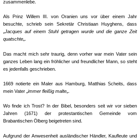
zusammenlebe.
Als Prinz Willem III. von Oranien uns vor über einem Jahr
besuchte, schrieb sein Sekretär Christiaan Huyghens, dass
„
Jacques auf einem Stuhl getragen wurde und die ganze Zeit
quatschte
„.
Das macht mich sehr traurig, denn vorher war mein Vater sein
ganzes Leben lang ein fröhlicher und freundlicher Mann, so steht
es jedenfalls geschrieben.
1669 notierte ein Maler aus Hamburg, Matthias Scheits, dass
mein Vater „
immer fleißig malte
„.
Wo finde ich Trost? In der Bibel, besonders seit wir vor sieben
Jahren (1671) der protestantischen Gemeinde vom
Brabantischen Ölberg beigetreten sind.
Aufgrund der Anwesenheit ausländischer Händler, Kaufleute und