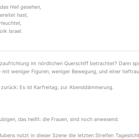
das Heil gesehen,
ereitet hast,
rleuchtet,
olk Israel.
zaufrichtung
im nördlichen Querschiff betrachtet? Dann spü
r – mit weniger Figuren, weniger Bewegung, und einer tieftrau
s zurück: Es ist Karfreitag, zur Abenddämmerung.
äubigen, das heißt: die Frauen, sind noch anwesend.
bens nutzt in dieser Szene die letzten Streifen Tageslicht.