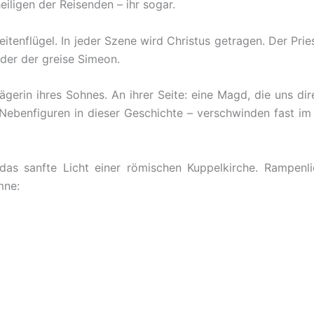
iligen der Reisenden – ihr sogar.
tenflügel. In jeder Szene wird Christus getragen. Der Pries
der der greise Simeon.
gerin ihres Sohnes. An ihrer Seite: eine Magd, die uns dir
 Nebenfiguren in dieser Geschichte – verschwinden fast im
das sanfte Licht einer römischen Kuppelkirche. Rampenli
mne: