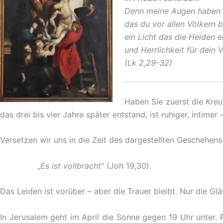
Denn meine Augen haben 
das du vor allen Völkern b
ein Licht das die Heiden e
und Herrlichkeit für dein V
(Lk 2,29-32)
Haben Sie zuerst die
Kreu
das drei bis vier Jahre später entstand, ist ruhiger, intime
Versetzen wir uns in die Zeit des dargestellten Geschehen
„
Es ist vollbracht
“ (Joh 19,30).
Das Leiden ist vorüber – aber die Trauer bleibt. Nur die Gl
In Jerusalem geht im April die Sonne gegen 19 Uhr unter. Ru