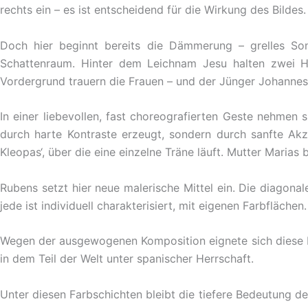
rechts ein – es ist entscheidend für die Wirkung des Bilde
Doch hier beginnt bereits die Dämmerung – grelles Sonn
Schattenraum. Hinter dem Leichnam Jesu halten zwei 
Vordergrund trauern die Frauen – und der Jünger Johanne
In einer liebevollen, fast choreografierten Geste nehmen 
durch harte Kontraste erzeugt, sondern durch sanfte Ak
Kleopas‘, über die eine einzelne Träne läuft. Mutter Marias b
Rubens setzt hier neue malerische Mittel ein. Die diagona
jede ist individuell charakterisiert, mit eigenen Farbfläc
Wegen der ausgewogenen Komposition eignete sich diese Mi
in dem Teil der Welt unter spanischer Herrschaft.
Unter diesen Farbschichten bleibt die tiefere Bedeutung de