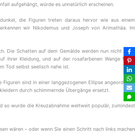
nfall aufgehängt, würde es unnatürlich erscheinen.
dunkel, die Figuren treten daraus hervor wie aus einem
 erkennen wir Nikodemus und Joseph von Arimathäa. Im
 sich. Die Schatten auf dem Gemälde werden nun nicht mehr
uf ihrer Kleidung, und auf der rosafarbenen Wange Maria
em Tod selbst seelisch nahe ist.
e Figuren sind in einer langgezogenen Ellipse angeordnet –
uenkleidern durch schimmernde Übergänge ersetzt.
nd so wurde die Kreuzabnahme weltweit populär, zumindest
ssen wären – oder wenn Sie einen Schritt nach links machen