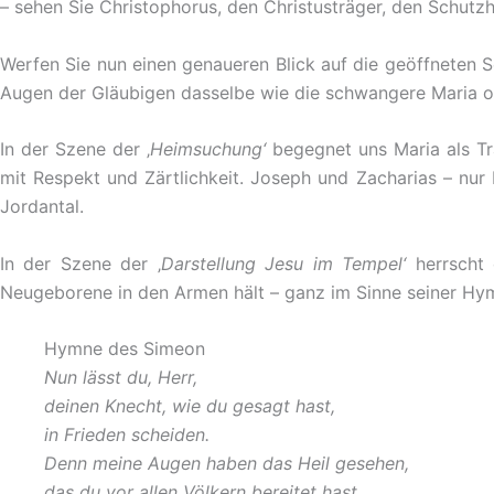
– sehen Sie Christophorus, den Christusträger, den Schutzhe
Werfen Sie nun einen genaueren Blick auf die geöffneten Sei
Augen der Gläubigen dasselbe wie die schwangere Maria o
In der Szene der ‚
Heimsuchung‘
begegnet uns Maria als Trä
mit Respekt und Zärtlichkeit. Joseph und Zacharias – nur
Jordantal.
In der Szene der ‚
Darstellung Jesu im Tempel‘
herrscht 
Neugeborene in den Armen hält – ganz im Sinne seiner Hy
Hymne des Simeon
Nun lässt du, Herr,
deinen Knecht, wie du gesagt hast,
in Frieden scheiden.
Denn meine Augen haben das Heil gesehen,
das du vor allen Völkern bereitet hast,