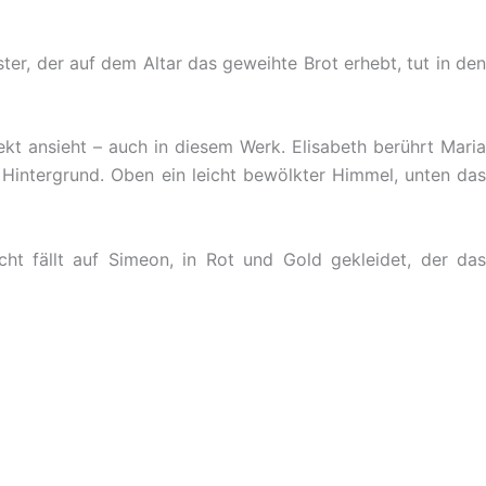
ter, der auf dem Altar das geweihte Brot erhebt, tut in den
ekt ansieht – auch in diesem Werk. Elisabeth berührt Maria
 Hintergrund. Oben ein leicht bewölkter Himmel, unten das
cht fällt auf Simeon, in Rot und Gold gekleidet, der da