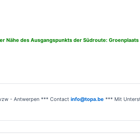
 der Nähe des Ausgangspunkts der Südroute: Groenplaats 
vzw - Antwerpen *** Contact
info@topa.be
*** Mit Unter