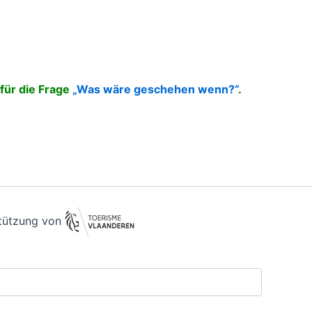
für die Frage
„Was wäre geschehen wenn?“
.
stützung von