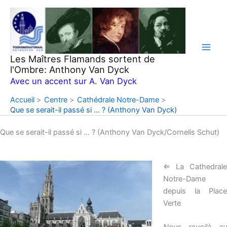
Aller
au
contenu
Les Maîtres Flamands sortent de
l'Ombre: Anthony Van Dyck
Avec un accent sur A. Van Dyck
Accueil
Centre
Cathédrale Notre-Dame
Que se serait-il passé si … ? (Anthony Van Dyck)
Que se serait-il passé si … ? (Anthony Van Dyck/Cornelis Schut)
⇐ La Cathedrale
Notre-Dame
depuis la Place
Verte