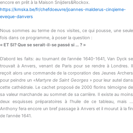
encore en prêt à la Maison Snijders&Rockox.
https://kmska.be/fr/chefdoeuvre/joannes-malderus-cinqieme-
eveque-danvers
Nous sommes au terme de nos visites, ce qui pousse, une seule
fois dans ce programme, à poser la question :
« ET SI? Que se serait-il-se passé si … ? »
D’abord les faits: au tournant de l’année 1640-1641, Van Dyck se
trouvait à Anvers, venant de Paris pour se rendre à Londres. Il
reçoit alors une commande de la corporation des Jeunes Archers
pour peindre un
«Martyre de Saint Georges
» pour leur autel dan
cette cathédrale. Le cachet proposé de 2000 florins témoigne de
sa valeur marchande au sommet de sa carrière. Il existe au moins
deux esquisses préparatoires à l’huile de ce tableau, mais …
Anthony fera encore un bref passage à Anvers et il mourut à la fin
de l’année 1641.