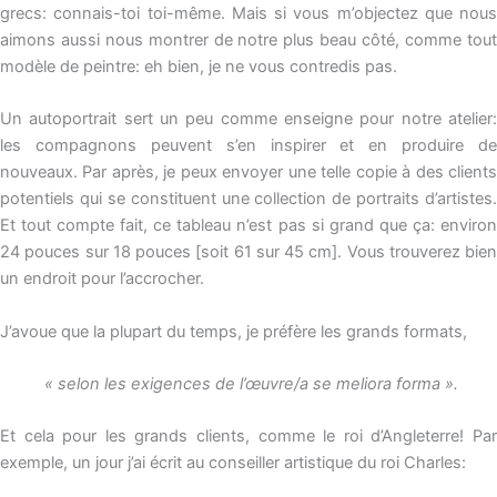
grecs: connais-toi toi-même. Mais si vous m’objectez que nous
aimons aussi nous montrer de notre plus beau côté, comme tout
modèle de peintre: eh bien, je ne vous contredis pas.
Un autoportrait sert un peu comme enseigne pour notre atelier:
les compagnons peuvent s’en inspirer et en produire de
nouveaux. Par après, je peux envoyer une telle copie à des clients
potentiels qui se constituent une collection de portraits d’artistes.
Et tout compte fait, ce tableau n’est pas si grand que ça: environ
24 pouces sur 18 pouces [soit 61 sur 45 cm]. Vous trouverez bien
un endroit pour l’accrocher.
J’avoue que la plupart du temps, je préfère les grands formats,
« selon les exigences de l’œuvre/a se meliora forma ».
Et cela pour les grands clients, comme le roi d’Angleterre! Par
exemple, un jour j’ai écrit au conseiller artistique du roi Charles: