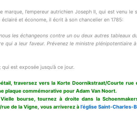
marque, l’empereur autrichien Joseph II, qui est venu le soir
éclairé et économe, il écrit à son chancelier en 1785:
 nous les échangeons contre un ou deux autres tableaux du 
ui a leur faveur. Prévenez le ministre plénipotentiaire à B
 qui est exposée jusqu’à ce jour.
étail, traversez vers la Korte Doornikstraat/Courte rue 
z une plaque commémorative pour Adam Van Noort.
Vielle bourse, tournez à droite dans la Schoenmaker
/rue de la Vigne, vous arriverez à
l’église Saint-Charles