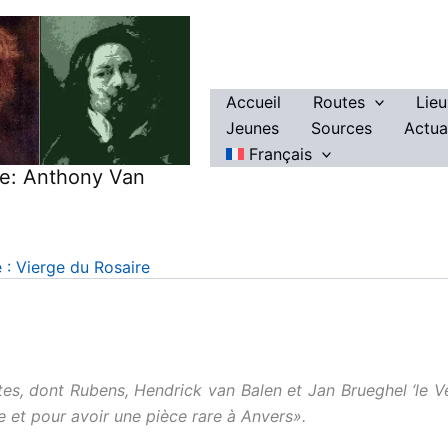
Accueil
Routes
Lie
Jeunes
Sources
Actua
Français
re: Anthony Van
 : Vierge du Rosaire
tes, dont Rubens, Hendrick van Balen et Jan Brueghel ‘le Ve
e et pour avoir une pièce rare à Anvers».