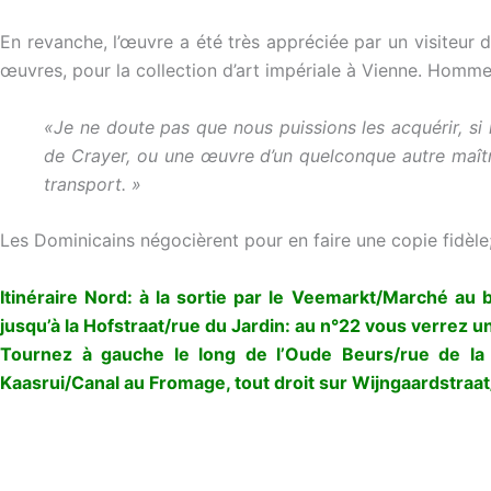
En revanche, l’œuvre a été très appréciée par un visiteur de 
œuvres, pour la collection d’art impériale à Vienne. Homme 
«Je ne doute pas que nous puissions les acquérir, si
de Crayer, ou une œuvre d’un quelconque autre maître q
transport. »
Les Dominicains négocièrent pour en faire une copie fidèle;
Itinéraire Nord: à la sortie par le Veemarkt/Marché au b
jusqu’à la Hofstraat/rue du Jardin: au n°22 vous verre
Tournez à gauche le long de l’Oude Beurs/rue de la 
Kaasrui/Canal au Fromage, tout droit sur Wijngaardstraat