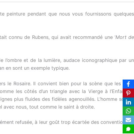
tte peinture pendant que nous vous fournissons quelques
était connu de Rubens, qui avait recommandé une ‘
Mort d
de l’ombre et de la lumière, audace iconographique par un
lan en sont un exemple typique.
s le Rosaire. Il convient bien pour la scène que les deux
comme les côtés d’un triangle avec la Vierge à l’Enfant au
lignes plus fluides des fidèles agenouillés. L’homme soigné
l avec nous, tout comme le saint à droite.
ément refusée, à leur goût trop écartée des conventions et