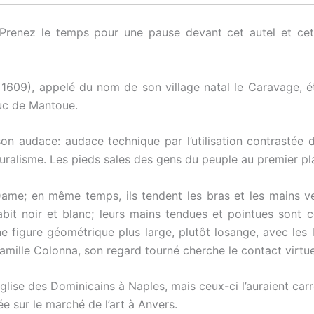
 Prenez le temps pour une pause devant cet autel et ce
1609), appelé du nom de son village natal le Caravage, 
uc de Mantoue.
on audace: audace technique par l’utilisation contrastée 
uralisme. Les pieds sales des gens du peuple au premier p
ame; en même temps, ils tendent les bras et les mains ver
abit noir et blanc; leurs mains tendues et pointues sont 
e figure géométrique plus large, plutôt losange, avec les 
amille Colonna, son regard tourné cherche le contact virtue
se des Dominicains à Naples, mais ceux-ci l’auraient carr
ée sur le marché de l’art à Anvers.