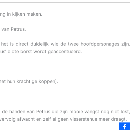
ing in kijken maken.
 van Petrus.
: het is direct duidelijk wie de twee hoofdpersonages zijn.
trus’ blote borst wordt geaccentueerd.
 met hun krachtige koppen).
 de handen van Petrus die zijn mooie vangst nog niet lost
 vervolg afwacht en zelf al geen visserstenue meer draagt.