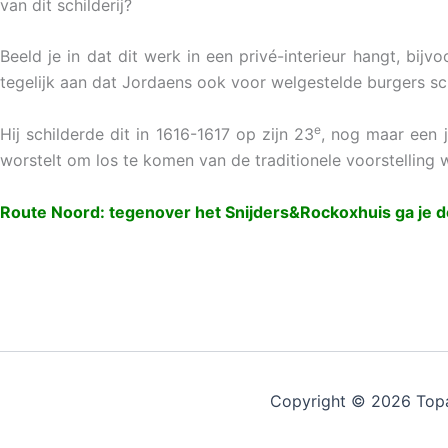
van dit schilderij?
Beeld je in dat dit werk in een privé-interieur hangt, bijv
tegelijk aan dat Jordaens ook voor welgestelde burgers sc
e
Hij schilderde dit in 1616-1617 op zijn 23
, nog maar een j
worstelt om los te komen van de traditionele voorstelling w
Route Noord: tegenover het Snijders&Rockoxhuis ga je d
Copyright © 2026 Top