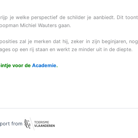
ijp je welke perspectief de schilder je aanbiedt. Dit toont
tkoopman Michiel Wauters gaan.
osities zal je merken dat hij, zeker in zijn beginjaren, no
ages op een rij staan en werkt ze minder uit in de diepte.
intje voor de
Academie
.
pport from