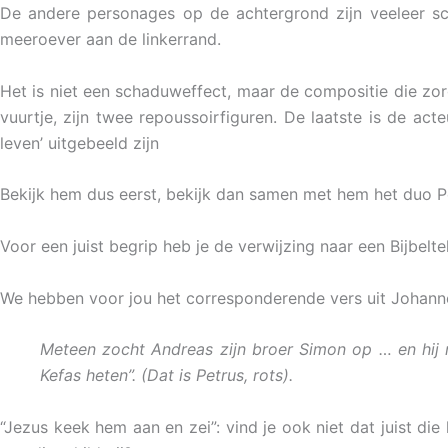
De andere personages op de achtergrond zijn veeleer sc
meeroever aan de linkerrand.
Het is niet een schaduweffect, maar de compositie die zor
vuurtje, zijn twee repoussoirfiguren. De laatste is de act
leven’ uitgebeeld zijn
Bekijk hem dus eerst, bekijk dan samen met hem het duo Pet
Voor een juist begrip heb je de verwijzing naar een Bijbelt
We hebben voor jou het corresponderende vers uit Johann
Meteen zocht Andreas zijn broer Simon op … en hij 
Kefas heten”. (Dat is Petrus, rots).
“Jezus keek hem aan en zei”: vind je ook niet dat juist die