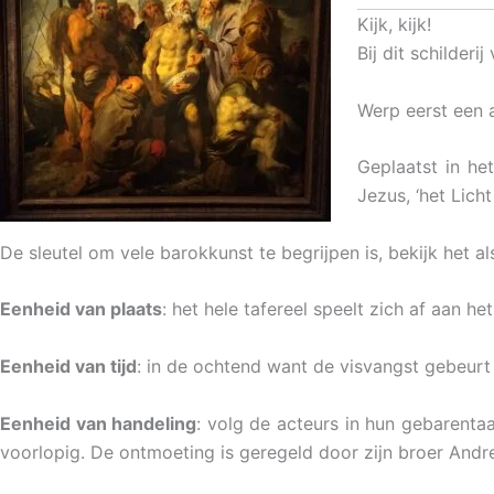
Kijk, kijk!
Bij dit schilder
Werp eerst een 
Geplaatst in het
Jezus, ‘het Lich
De sleutel om vele barokkunst te begrijpen is, bekijk het als
Eenheid van plaats
: het hele tafereel speelt zich af aan 
Eenheid van tijd
: in de ochtend want de visvangst gebeurt 
Eenheid van handeling
: volg de acteurs in hun gebarenta
voorlopig. De ontmoeting is geregeld door zijn broer Andre