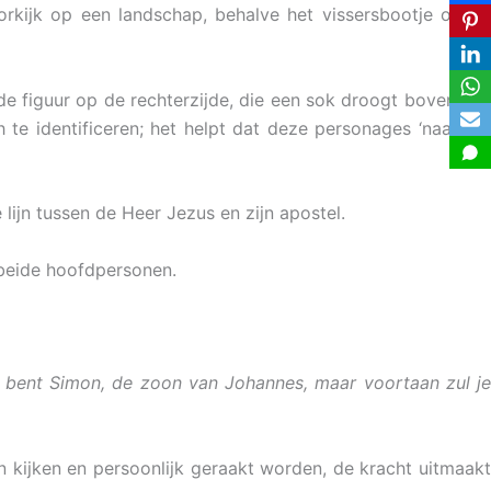
rkijk op een landschap, behalve het vissersbootje op de
de figuur op de rechterzijde, die een sok droogt boven een
 te identificeren; het helpt dat deze personages ‘naar het
ijn tussen de Heer Jezus en zijn apostel.
beide hoofdpersonen.
 bent Simon, de zoon van Johannes, maar voortaan zul je
en kijken en persoonlijk geraakt worden, de kracht uitmaakt