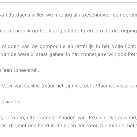
ij van Jordaens willen we met jou als toeschouwer een oefen
algemene blik op het voorgestelde tafereel over de roeping
 midden van de compositie en letterlijk in het volle licht
t van de wereld’ staat geheel in het zonnetje terwijl ook Pe
 ‘een toneelstuk’.
het Meer van Galilea (maar het zijn wel echt Vlaamse vissers
’s nachts.
al; de open, uitnodigende handen van Jezus in zijn gewaad;
as, die met een hand in de zij en één voor zijn middel, het