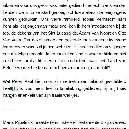
inkomen voor ons gezin was beter gediend met echt werk en dan
hebben we in onze stad genoeg schilderateliers die leerjongens
kunnen gebruiken. Ons verre familielid Tobias Verhaecht nam
hem als leerjongen aan maar snel kon ik hem introduceren bij de
top, de dekens van het Sint-Lucasgilde, Adam Van Noort en Otto
Van Veen. Dat deze laatste een geleerde man en een uitstekend
leermeester was, zal je nog wel zien. Hij heeft nadien onze jongen
ook duidelijk gemaakt dat er maar één land is waar schilderen niet
enkel een ambacht is van luxeproducten maar het Land van
Belofte voor echte kunstliefhebbers: daarheen, naar Italië!
Wat Peter Paul hier voor zijn vertrek naar Italië al geschilderd
heeft
[1]
, is voor een deel in familiekring gebleven; bij mij thuis
hangen er enkele van zijn fraaie werkjes.
———-
Maria Pijpelincx maakte tenminste vier testamenten; zij overleed