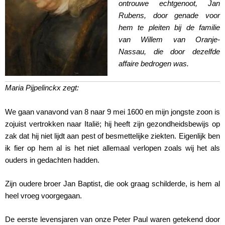
ontrouwe echtgenoot, Jan
Rubens, door genade voor
hem te pleiten bij de familie
van Willem van Oranje-
Nassau, die door dezelfde
affaire bedrogen was.
Maria Pijpelinckx zegt:
We gaan vanavond van 8 naar 9 mei 1600 en mijn jongste zoon is
zojuist vertrokken naar Italië; hij heeft zijn gezondheidsbewijs op
zak dat hij niet lijdt aan pest of besmettelijke ziekten. Eigenlijk ben
ik fier op hem al is het niet allemaal verlopen zoals wij het als
ouders in gedachten hadden.
Zijn oudere broer Jan Baptist, die ook graag schilderde, is hem al
heel vroeg voorgegaan.
De eerste levensjaren van onze Peter Paul waren getekend door