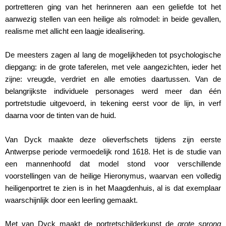
portretteren ging van het herinneren aan een geliefde tot het
aanwezig stellen van een heilige als rolmodel: in beide gevallen,
realisme met allicht een laagje idealisering.
De meesters zagen al lang de mogelijkheden tot psychologische
diepgang: in de grote taferelen, met vele aangezichten, ieder het
zijne: vreugde, verdriet en alle emoties daartussen. Van de
belangrijkste individuele personages werd meer dan één
portretstudie uitgevoerd, in tekening eerst voor de lijn, in verf
daarna voor de tinten van de huid.
Van Dyck maakte deze olieverfschets tijdens zijn eerste
Antwerpse periode vermoedelijk rond 1618. Het is de studie van
een mannenhoofd dat model stond voor verschillende
voorstellingen van de heilige Hieronymus, waarvan een volledig
heiligenportret te zien is in het Maagdenhuis, al is dat exemplaar
waarschijnlijk door een leerling gemaakt.
Met van Dyck maakt de portretschilderkunst de
grote sprong