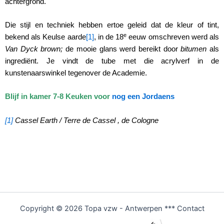
achtergrond.
Die stijl en techniek hebben ertoe geleid dat de kleur of tint,
e
bekend als Keulse aarde
[1]
, in de 18
eeuw omschreven werd als
Van Dyck brown;
de mooie glans werd bereikt door
bitumen
als
ingrediënt. Je vindt de tube met die acrylverf in de
kunstenaarswinkel tegenover de Academie.
Blijf in kamer 7-8 Keuken voor
nog een Jordaens
[1]
Cassel Earth / Terre de Cassel , de Cologne
Copyright © 2026 Topa vzw - Antwerpen *** Contact